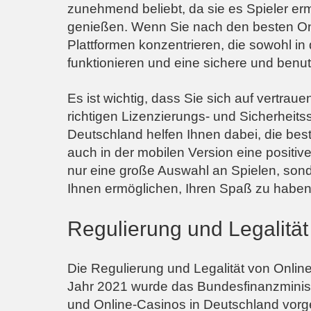
zunehmend beliebt, da sie es Spieler ermö
genießen. Wenn Sie nach den besten Onl
Plattformen konzentrieren, die sowohl in
funktionieren und eine sichere und benu
Es ist wichtig, dass Sie sich auf vertra
richtigen Lizenzierungs- und Sicherheits
Deutschland helfen Ihnen dabei, die best
auch in der mobilen Version eine positive
nur eine große Auswahl an Spielen, sond
Ihnen ermöglichen, Ihren Spaß zu haben
Regulierung und Legalität
Die Regulierung und Legalität von Onlin
Jahr 2021 wurde das Bundesfinanzminis
und Online-Casinos in Deutschland vorge