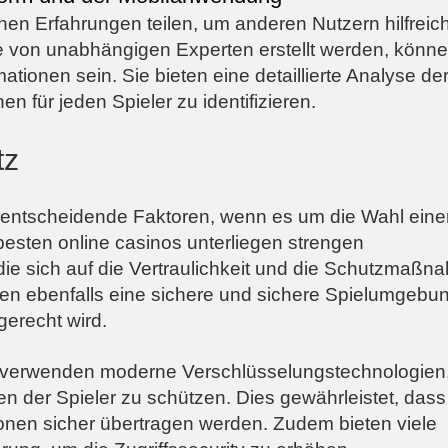
ichen Erfahrungen teilen, um anderen Nutzern hilfreic
ie von unabhängigen Experten erstellt werden, könn
ationen sein. Sie bieten eine detaillierte Analyse de
n für jeden Spieler zu identifizieren.
tz
 entscheidende Faktoren, wenn es um die Wahl eine
besten online casinos unterliegen strengen
 die sich auf die Vertraulichkeit und die Schutzmaß
ten ebenfalls eine sichere und sichere Spielumgebun
erecht wird.
d verwenden moderne Verschlüsselungstechnologien
 der Spieler zu schützen. Dies gewährleistet, dass 
onen sicher übertragen werden. Zudem bieten viele