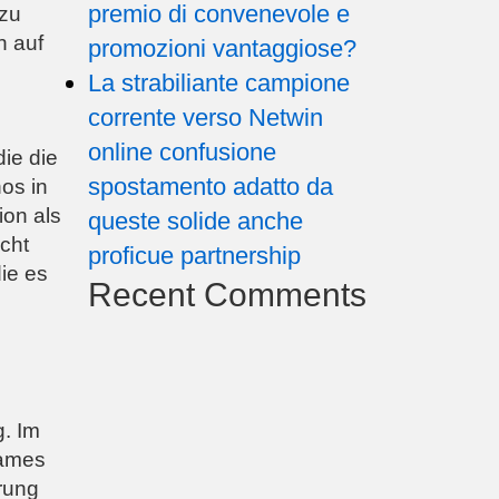
premio di convenevole e
 zu
h auf
promozioni vantaggiose?
La strabiliante campione
corrente verso Netwin
online confusione
ie die
spostamento adatto da
nos in
ion als
queste solide anche
icht
proficue partnership
ie es
Recent Comments
g. Im
Games
rung