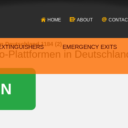
HOME
ABOUT
CONTAC
in Deutschland.1184 (2)
EXTINGUISHERS
EMERGENCY EXITS
o-Plattformen in Deutschlan
EN