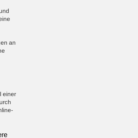
 und
eine
gen an
ne
 einer
durch
line-
ere