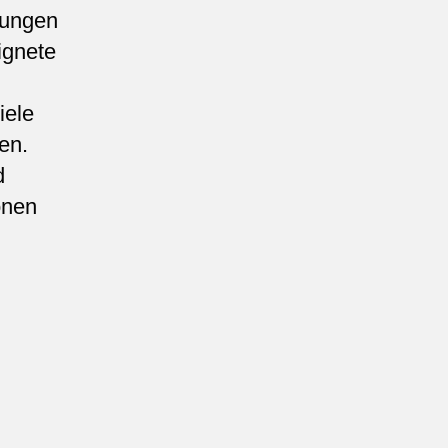
rungen
ignete
iele
en.
d
onen