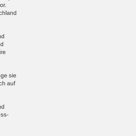
or.
schland
nd
nd
ire
nge sie
ch auf
nd
ess-