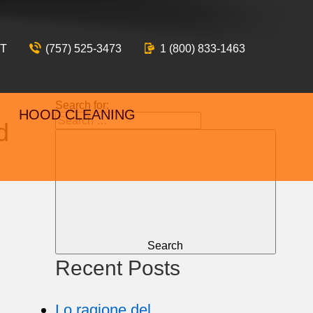
T
(757) 525-3473
1 (800) 833-1463
Search for:
HOOD CLEANING
d
Search
Recent Posts
Lo ragione del