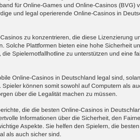
and für Online-Games und Online-Casinos (BVG) v
ürdige und legal operierende Online-Casinos in Deut
ne-Casinos zu konzentrieren, die diese Lizenzierung u
 Solche Plattformen bieten eine hohe Sicherheit u
die Spielernotfallhotline zu unterstützen und eine fa
bile Online-Casinos in Deutschland legal sind, sola
. Spieler können somit sowohl auf Computern als au
orgen über die Legalität machen zu müssen.
erichte, die die besten Online-Casinos in Deutschla
rtvolle Informationen über die Sicherheit, den Fairn
chtige Aspekte. Sie helfen den Spielern, die besten
l als auch sicher sind.