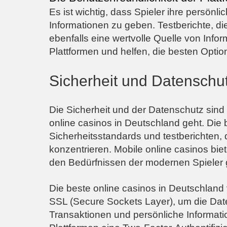
Es ist wichtig, dass Spieler ihre persönl
Informationen zu geben. Testberichte, d
ebenfalls eine wertvolle Quelle von Inform
Plattformen und helfen, die besten Optione
Sicherheit und Datenschu
Die Sicherheit und der Datenschutz sind
online casinos in Deutschland geht. Die 
Sicherheitsstandards und testberichten,
konzentrieren. Mobile online casinos bie
den Bedürfnissen der modernen Spieler g
Die beste online casinos in Deutschlan
SSL (Secure Sockets Layer), um die Daten
Transaktionen und persönliche Informati