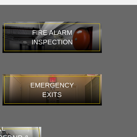
FIRE ALARM
INSPECTION
EMERGENCY
EXITS
L HOOD
LL