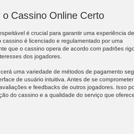
 o Cassino Online Certo
espeitável é crucial para garantir uma experiência d
e o cassino é licenciado e regulamentado por uma
ante que o cassino opera de acordo com padrões rig
nteresses dos jogadores.
recerá uma variedade de métodos de pagamento seg
terface de usuário intuitiva. Antes de se compromete
avaliações e feedbacks de outros jogadores. Isso p
ação do cassino e a qualidade do serviço que oferec