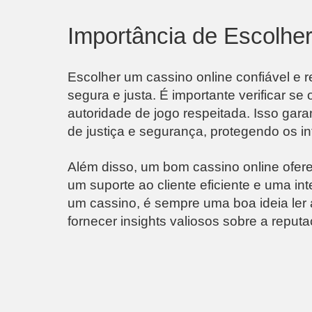
Importância de Escolher
Escolher um cassino online confiável e r
segura e justa. É importante verificar s
autoridade de jogo respeitada. Isso gar
de justiça e segurança, protegendo os i
Além disso, um bom cassino online ofe
um suporte ao cliente eficiente e uma in
um cassino, é sempre uma boa ideia ler 
fornecer insights valiosos sobre a reput